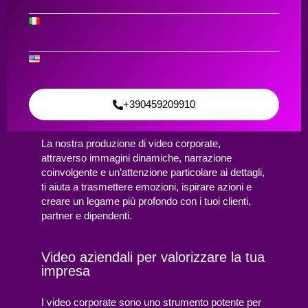
Broadcasting
Riprese Video
Corporate
Contattaci
+390459209910
La nostra produzione di video corporate,
attraverso immagini dinamiche, narrazione
coinvolgente e un’attenzione particolare ai dettagli,
ti aiuta a trasmettere emozioni, ispirare azioni e
creare un legame più profondo con i tuoi clienti,
partner e dipendenti.
Video aziendali per valorizzare la tua
impresa
I video corporate sono uno strumento potente per