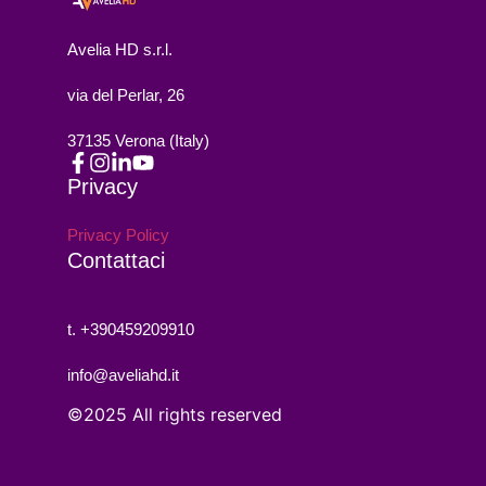
Avelia HD s.r.l.
via del Perlar, 26
37135 Verona (Italy)
Privacy
Privacy Policy
Contattaci
t. +390459209910
info@aveliahd.it
©2025 All rights reserved