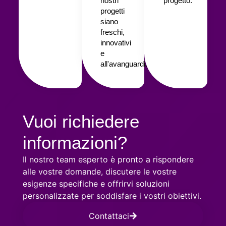
nostri
progetto.
progetti
siano
freschi,
innovativi
e
all'avanguardia.
Vuoi richiedere
informazioni?
Il nostro team esperto è pronto a rispondere
alle vostre domande, discutere le vostre
esigenze specifiche e offrirvi soluzioni
personalizzate per soddisfare i vostri obiettivi.
Contattaci